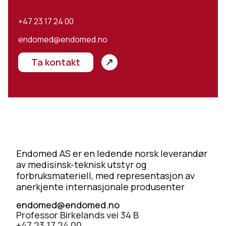
+47 23 17 24 00
endomed@endomed.no
Ta kontakt
Endomed AS er en ledende norsk leverandør
av medisinsk-teknisk utstyr og
forbruksmateriell, med representasjon av
anerkjente internasjonale produsenter
endomed@endomed.no
Professor Birkelands vei 34 B
+47 23 17 24 00