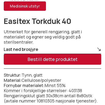
Medisinsk utstyr
Easitex Torkduk 40
Utmerket for generell rengjøring, glatt i
materialet og egner seg veldig godt på
sterilsentraler.
Last ned brosjyre
Bestill dette produktet
Struktur:
Tynn, glatt
Material:
Cellulose/polyester
Fornybar materialet:
Minst 55%
Kommer i forskjellige størrelser: 403138
Rengjøringsklut glatt 30x38cm antall 8x80stk
(avtale nummer 10810305 nasjonale tjenester).