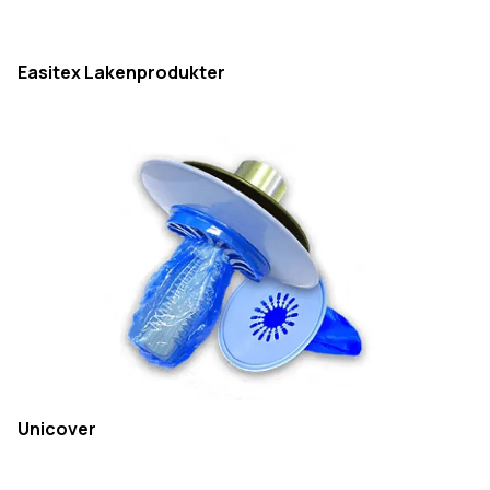
Easitex Lakenprodukter
Unicover