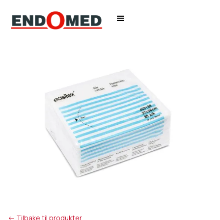
<- Tilbake til produkter