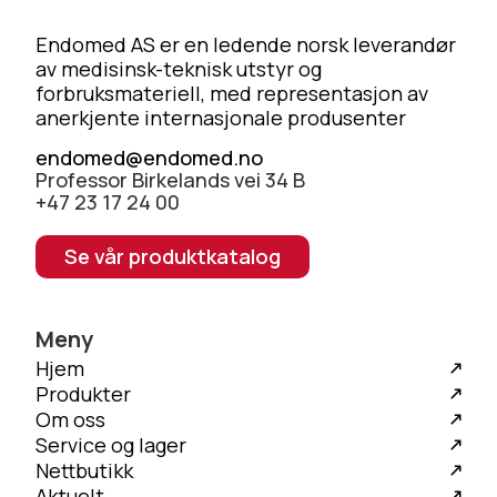
Endomed AS er en ledende norsk leverandør
av medisinsk-teknisk utstyr og
forbruksmateriell, med representasjon av
anerkjente internasjonale produsenter
endomed@endomed.no
Professor Birkelands vei 34 B
+47 23 17 24 00
Se vår produktkatalog
Meny
Hjem
Produkter
Om oss
Service og lager
Nettbutikk
Aktuelt