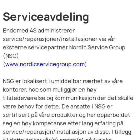
Serviceavdeling
Endomed AS administrerer
service/reparasjoner/installasjoner via vår
eksterne servicepartner Nordic Service Group
(NSG)
(
www.nordicservicegroup.com
)
NSG er lokalisert i umiddelbar nærhet av våre
kontorer, noe som muliggjør en høy
tilstedeværelse og kommunikasjon der det skulle
være behov for dette. De ansatte i NSG er
sertifisert på våre produkter og har opparbeidet
seg en høy kompetanse etter lang erfaring på
service/reparasjon/installasjon av disse. I tillegg
til dette deltar vår(e) ansatt(e) på fysiske