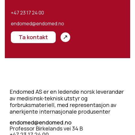
+47 23 17 24 00
endomed@endomed.no
Ta kontakt
Endomed AS er en ledende norsk leverandør
av medisinsk-teknisk utstyr og
forbruksmateriell, med representasjon av
anerkjente internasjonale produsenter
endomed@endomed.no
Professor Birkelands vei 34 B
+47 23 17 24 00