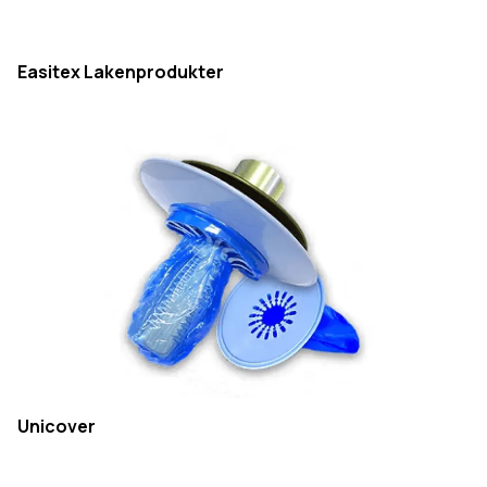
Easitex Lakenprodukter
Unicover