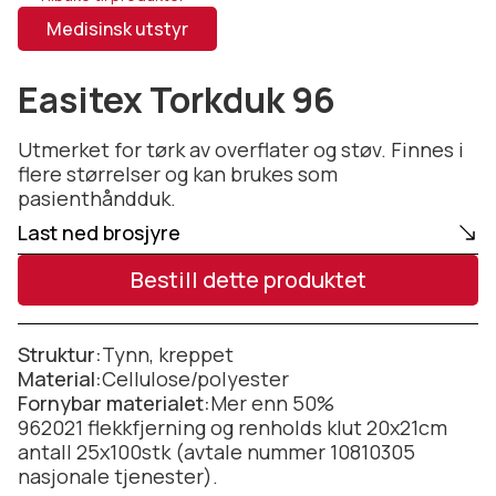
Medisinsk utstyr
Easitex Torkduk 96
Utmerket for tørk av overflater og støv. Finnes i
flere størrelser og kan brukes som
pasienthåndduk.
Last ned brosjyre
Bestill dette produktet
Struktur:
Tynn, kreppet
Material:
Cellulose/polyester
Fornybar materialet:
Mer enn 50%
962021 flekkfjerning og renholds klut 20x21cm
antall 25x100stk (avtale nummer 10810305
nasjonale tjenester).