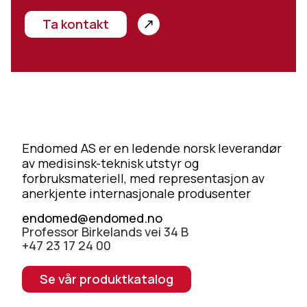
Ta kontakt
Endomed AS er en ledende norsk leverandør
av medisinsk-teknisk utstyr og
forbruksmateriell, med representasjon av
anerkjente internasjonale produsenter
endomed@endomed.no
Professor Birkelands vei 34 B
+47 23 17 24 00
Se vår produktkatalog