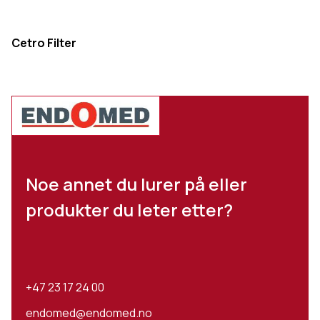
Cetro Filter
Noe annet du lurer på eller
produkter du leter etter?
+47 23 17 24 00
endomed@endomed.no